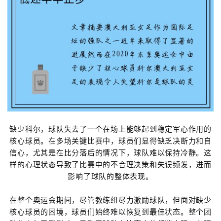
缺少科尔，球队失去了一个在场上能够起到稳定军心作用的
核心球员。在多场关键比赛中，球员们显得缺乏决断力和自
信心，尤其是在比分落后的情况下，球队难以保持冷静。这
样的心理状态导致了比赛中的不合理决策和失误频发，进而
影响了球队的整体表现。
在整个奥运会期间，尽管教练组尽力激励球队，但面对缺少
核心球员的困境，球员们始终难以恢复到最佳状态。整个团