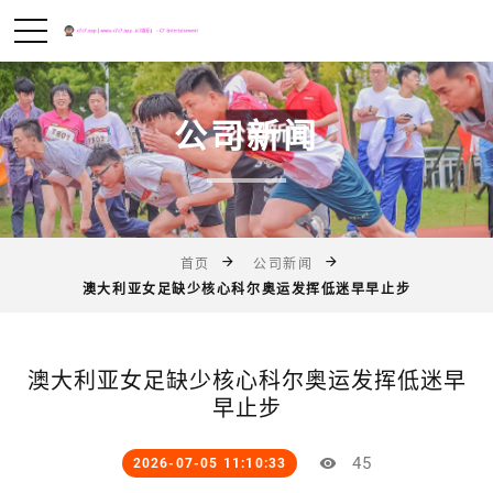
公司新闻
首页
公司新闻
澳大利亚女足缺少核心科尔奥运发挥低迷早早止步
澳大利亚女足缺少核心科尔奥运发挥低迷早
早止步
45
2026-07-05 11:10:33