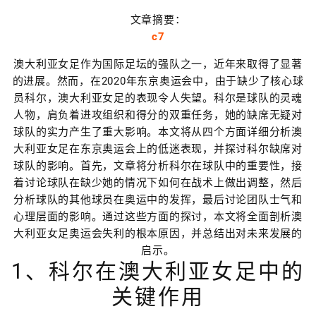
文章摘要：
c7
澳大利亚女足作为国际足坛的强队之一，近年来取得了显著
的进展。然而，在2020年东京奥运会中，由于缺少了核心球
员科尔，澳大利亚女足的表现令人失望。科尔是球队的灵魂
人物，肩负着进攻组织和得分的双重任务，她的缺席无疑对
球队的实力产生了重大影响。本文将从四个方面详细分析澳
大利亚女足在东京奥运会上的低迷表现，并探讨科尔缺席对
球队的影响。首先，文章将分析科尔在球队中的重要性，接
着讨论球队在缺少她的情况下如何在战术上做出调整，然后
分析球队的其他球员在奥运中的发挥，最后讨论团队士气和
心理层面的影响。通过这些方面的探讨，本文将全面剖析澳
大利亚女足奥运会失利的根本原因，并总结出对未来发展的
启示。
1、科尔在澳大利亚女足中的
关键作用