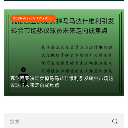
2026-07-05 12:24:50
瓦伦西亚决定卖掉马马达什维利引发转会市场热
议球员未来走向成焦点
搜索...