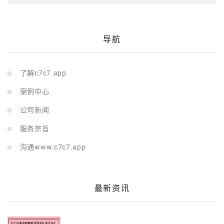
导航
了解c7c7.app
案例中心
公司新闻
服务宗旨
沟通www.c7c7.app
最新资讯