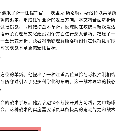
部迎来了新一任指挥官——埃里克·斯洛特。斯洛特以其系统
均衡的追求，带给红军全新的发展方向。本文将全面解析斯
上迎接挑战，同时推动战术革新，使球队在攻防两端焕发活
俊培养及心理与文化建设四个方面进行深入剖析，描绘了一
这一全景式分析，读者将能够理解斯洛特如何在保持红军传
同时实现战术革新的宏伟目标。
新
全方位的革新。他提出了一种注重高位逼抢与球权控制相结
也在防守端引入了更多科学化的布局。这一战术理念的核心
。
结合的战术手段。他要求边锋不断拉开对方防线，为中场球
机会。这种战术的实施需要球员具备极高的跑动能力和战术
。