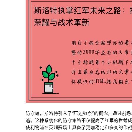
防守端，斯洛特引入了“压迫链条”的概念，通过前
逃。这种系统化的防守策略不仅提高了红军的拦截
使利物浦在英超赛场上具备了更加稳定和多变的作