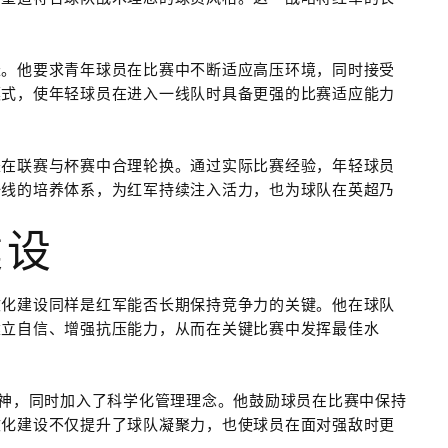
长。他要求青年球员在比赛中不断适应高压环境，同时接受
模式，使年轻球员在进入一线队时具备更强的比赛适应能力
是在联赛与杯赛中合理轮换。通过实际比赛经验，年轻球员
一线的培养体系，为红军持续注入活力，也为球队在英超乃
建设
文化建设同样是红军能否长期保持竞争力的关键。他在球队
建立自信、增强抗压能力，从而在关键比赛中发挥最佳水
精神，同时加入了科学化管理理念。他鼓励球员在比赛中保持
文化建设不仅提升了球队凝聚力，也使球员在面对强敌时更