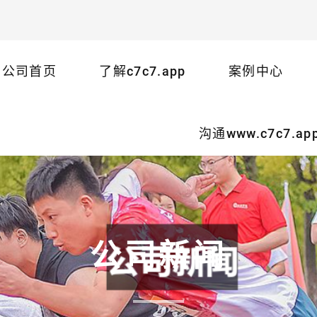
公司首页
了解c7c7.app
案例中心
沟通www.c7c7.ap
公司新闻