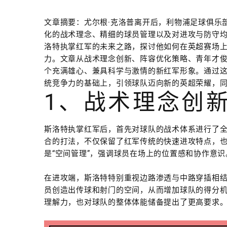
文章摘要：尤尔根·克洛普离开后，利物浦足球俱乐
化的战术理念、精细的球员管理以及对进攻与防守
洛特执掌红军的未来之路，探讨他如何在英超赛场
力。文章从战术理念创新、阵容优化策略、青年才
个充满雄心、兼具科学与激情的新红军形象。通过
统竞争力的基础上，引领球队迈向新的英超荣耀，
1、战术理念创
斯洛特执掌红军后，首先对球队的战术体系进行了
合的打法，不仅保留了红军传统的快速进攻特点，
是“空间管理”，强调球员在场上的位置感和协作意识
在进攻端，斯洛特特别重视边路渗透与中路穿插相
员创造出传球和射门的空间，从而增加球队的得分
理解力，也对球队的整体体能储备提出了更高要求