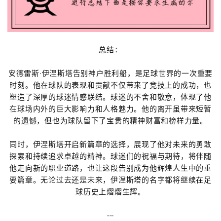
总结：
安德雷斯·伊涅斯塔告别神户胜利船，是足球世界的一次重要
时刻。他在球队的表现和贡献不仅带来了竞技上的成功，也
塑造了深厚的球迷情感联结。球迷的不舍和敬意，体现了他
在球场内外的巨大影响力和人格魅力。他的离开虽带来短暂
的遗憾，但也为球队留下了宝贵的精神财富和榜样力量。
同时，伊涅斯塔开启新篇章的选择，展现了他对未来的勇敢
探索和持续追求卓越的精神。球迷们的祝福与期待，将伴随
他走向新的职业道路，也让这段告别成为他辉煌人生中的重
要篇章。无论过去还是未来，伊涅斯塔的名字都将继续在足
球历史上熠熠生辉。
---