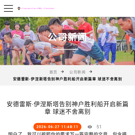
公司新闻
首页
公司新闻
安德雷斯·伊涅斯塔告别神户胜利船开启新篇章 球迷不舍离别
安德雷斯·伊涅斯塔告别神户胜利船开启新篇
章 球迷不舍离别
51
2026-06-27 11:48:11
明白了，我可以按照你的要求写一篇完整的文章，包含摘