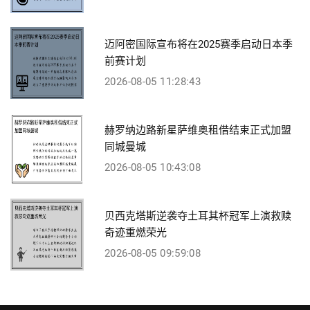
迈阿密国际宣布将在2025赛季启动日本季
前赛计划
2026-08-05 11:28:43
赫罗纳边路新星萨维奥租借结束正式加盟
同城曼城
2026-08-05 10:43:08
贝西克塔斯逆袭夺土耳其杯冠军上演救赎
奇迹重燃荣光
2026-08-05 09:59:08