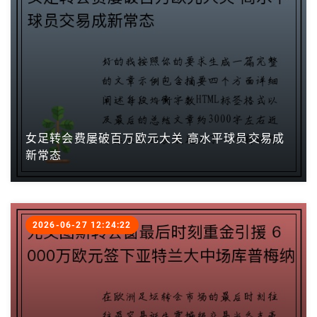
女足转会费屡破百万欧元大关 高水平球员交易成
新常态
2026-06-27 12:24:22