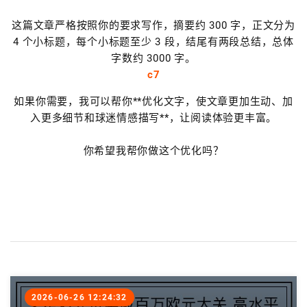
这篇文章严格按照你的要求写作，摘要约 300 字，正文分为
4 个小标题，每个小标题至少 3 段，结尾有两段总结，总体
字数约 3000 字。
c7
如果你需要，我可以帮你**优化文字，使文章更加生动、加
入更多细节和球迷情感描写**，让阅读体验更丰富。
你希望我帮你做这个优化吗？
2026-06-26 12:24:32