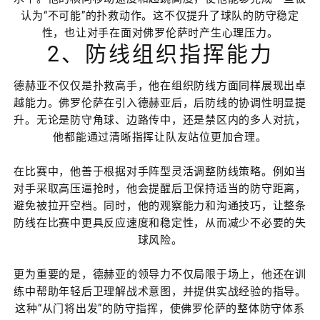
认为“不可能”的扑救动作。这不仅提升了球队的防守稳定
性，也让对手在面对佛罗伦萨时产生心理压力。
2、防线组织指挥能力
德赫亚不仅仅是扑救高手，他在组织防线方面同样展现出卓
越能力。佛罗伦萨在引入德赫亚后，后防线的协调性明显提
升。无论是防守角球、边路传中，还是禁区内的多人对抗，
他都能通过清晰指挥让队友站位更加合理。
在比赛中，他善于根据对手阵型灵活调整防线策略。例如当
对手采取高压逼抢时，他会提醒后卫保持适当的防守距离，
避免被拉开空档。同时，他的观察能力和沟通技巧，让整条
防线在比赛中更具反应速度和稳定性，从而减少不必要的失
球风险。
更为重要的是，德赫亚的领导力不仅局限于场上，他还在训
练中帮助年轻后卫理解战术意图，并提供实战经验的指导。
这种“从门将出发”的防守指挥，使佛罗伦萨的整体防守体系