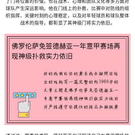
了门将位置的价值，也在战术、心理和团队文化等多方面对
球队产生深远影响。他在门线上的扑救、比赛中对防线的组
织指挥、关键时刻的心理稳定，以及对年轻球员和球队整体
战术的指导，都彰显了其神级门将实力依旧。