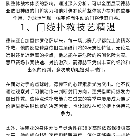
队整体战术体系的影响。通过深入分析，可以全面展现德赫
亚依旧神级的门将实力和他对佛罗伦萨整体实力提升的重要
作用，为球迷呈现一幅完整而生动的门将传奇画卷。
1、门线扑救技艺精湛
德赫亚自加盟佛罗伦萨以来，每一场比赛几乎都能上演精彩
扑救。他的反应速度依旧是顶级门将的标志性特征，无论是
远射还是近距离的抢点，他总能在最危险的瞬间化险为夷。
意甲赛场节奏快速、对抗激烈，而德赫亚凭借丰富的经验和
出色的预判，多次成功阻挡对手破门。
在面对对手的点球时，德赫亚的心理素质尤为突出。他不仅
通过观察对手习惯动作来判断射门方向，更凭借瞬间爆发力
做出扑救。这种点球扑救能力在过去的赛季中屡屡成为佛罗
伦萨赢得关键比赛的决定因素，也让球队在积分榜上保持竞
争力。
此外，德赫亚的身体素质与灵活性在38岁高龄依然保持极高
水平。他的横向移动速度和起跳高度，使他能够完成一些被