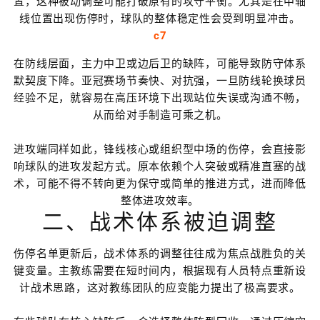
置，这种被动调整可能打破原有的攻守平衡。尤其是在中轴
线位置出现伤停时，球队的整体稳定性会受到明显冲击。
c7
在防线层面，主力中卫或边后卫的缺阵，可能导致防守体系
默契度下降。亚冠赛场节奏快、对抗强，一旦防线轮换球员
经验不足，就容易在高压环境下出现站位失误或沟通不畅，
从而给对手制造可乘之机。
进攻端同样如此，锋线核心或组织型中场的伤停，会直接影
响球队的进攻发起方式。原本依赖个人突破或精准直塞的战
术，可能不得不转向更为保守或简单的推进方式，进而降低
整体进攻效率。
二、战术体系被迫调整
伤停名单更新后，战术体系的调整往往成为焦点战胜负的关
键变量。主教练需要在短时间内，根据现有人员特点重新设
计战术思路，这对教练团队的应变能力提出了极高要求。