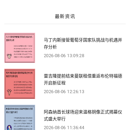
最新资讯
马丁内斯接管葡萄牙国家队挑战与机遇并
存分析
2026-08-06 13:09:28
雷吉隆提前结束曼联租借重返布伦特福德
开启新征程
2026-08-06 12:26:13
阿森纳酋长球场迎来温格铜像正式揭幕仪
式盛大举行
2026-08-06 11:36:44