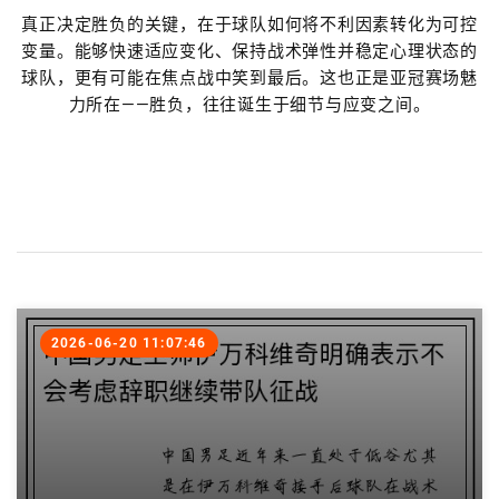
真正决定胜负的关键，在于球队如何将不利因素转化为可控
变量。能够快速适应变化、保持战术弹性并稳定心理状态的
球队，更有可能在焦点战中笑到最后。这也正是亚冠赛场魅
力所在——胜负，往往诞生于细节与应变之间。
2026-06-20 11:07:46