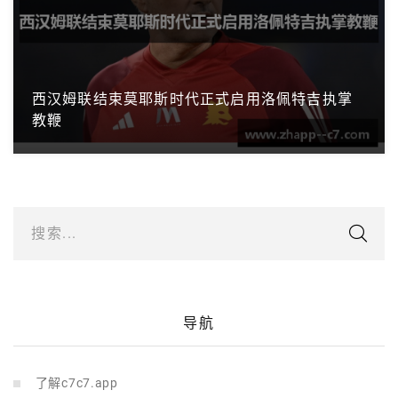
西汉姆联结束莫耶斯时代正式启用洛佩特吉执掌
教鞭
搜索...
导航
了解c7c7.app