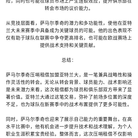
险，同时也可能在球员市场上产生连锁效应，提升俱乐部在
转会市场的议价能力。
从竞技层面看，萨马尔季奇的潜力和多功能性，使他在亚特
兰大未来赛季中具备成为关键球员的可能。他的出色表现不
仅有助于球队在联赛中争夺更高排名，也可能在欧战赛场上
提供战术支持和关键贡献。
总结：
萨马尔季奇压哨租借加盟亚特兰大，是一笔兼具战略性和操
作灵活性的转会。无论从转会背景、球员能力、战术影响还
是未来潜力来看，这次租借都为球员和俱乐部双方带来了显
著价值。亚特兰大通过这笔交易，弥补了前场多位置的深度
不足，也为球队在新赛季中的战术布置提供了更多可能性。
同时，萨马尔季奇也迎来了展示自己能力的重要舞台。在高
水平比赛中，他有机会进一步提升技术和战术理解，为个人
职业生涯积累宝贵经验。整体而言，这次压哨租借不仅影响