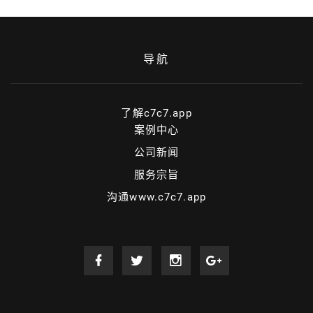
导航
了解c7c7.app
案例中心
公司新闻
服务宗旨
沟通www.c7c7.app