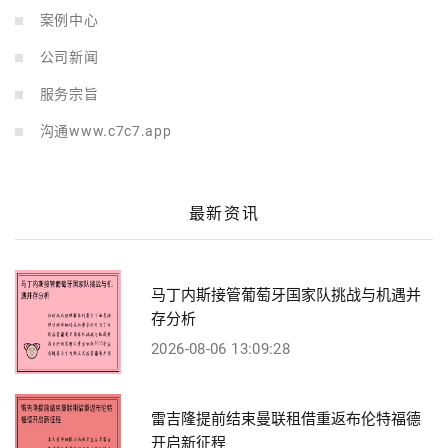
案例中心
公司新闻
服务宗旨
沟通www.c7c7.app
最新资讯
马丁内斯接管葡萄牙国家队挑战与机遇并
存分析
2026-08-06 13:09:28
雷吉隆提前结束曼联租借重返布伦特福德
开启新征程