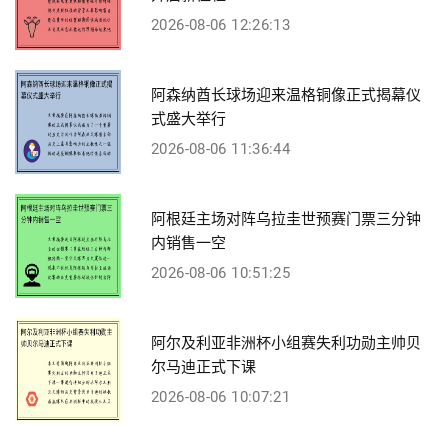
2026-08-06 12:26:13
阿森纳酋长球场迎来温格铜像正式揭幕仪
式盛大举行
2026-08-06 11:36:44
阿根廷主场对阵乌拉圭世预赛门票三分钟
内销售一空
2026-08-06 10:51:25
阿尔及利亚非洲杯小组赛失利功勋主帅贝
尔马迪正式下课
2026-08-06 10:07:21